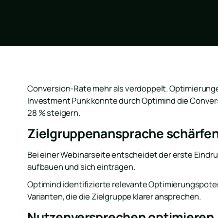
Conversion-Rate mehr als verdoppelt. Optimierungen
Investment Punk konnte durch Optimind die Conver
28 % steigern.
Zielgruppenansprache schärfe
Bei einer Webinarseite entscheidet der erste Eindru
aufbauen und sich eintragen.
Optimind identifizierte relevante Optimierungspot
Varianten, die die Zielgruppe klarer ansprechen.
Nutzenversprechen optimieren