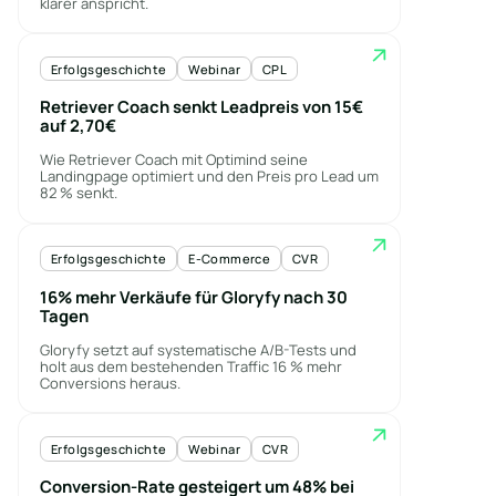
klarer anspricht.
Erfolgsgeschichte
Webinar
CPL
Retriever Coach senkt Leadpreis von 15€
auf 2,70€
Wie Retriever Coach mit Optimind seine
Landingpage optimiert und den Preis pro Lead um
82 % senkt.
Erfolgsgeschichte
E-Commerce
CVR
16% mehr Verkäufe für Gloryfy nach 30
Tagen
Gloryfy setzt auf systematische A/B-Tests und
holt aus dem bestehenden Traffic 16 % mehr
Conversions heraus.
Erfolgsgeschichte
Webinar
CVR
Conversion-Rate gesteigert um 48% bei