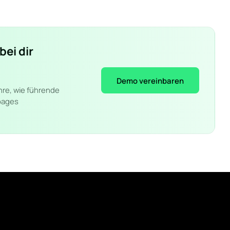
bei dir
Demo vereinbaren
hre, wie führende
pages