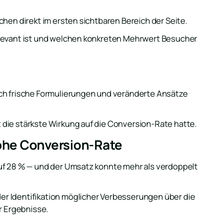
chen direkt im ersten sichtbaren Bereich der Seite.
elevant ist und welchen konkreten Mehrwert Besucher
rch frische Formulierungen und veränderte Ansätze
die stärkste Wirkung auf die Conversion-Rate hatte.
hohe Conversion-Rate
uf 28 % — und der Umsatz konnte mehr als verdoppelt
r Identifikation möglicher Verbesserungen über die
r Ergebnisse.