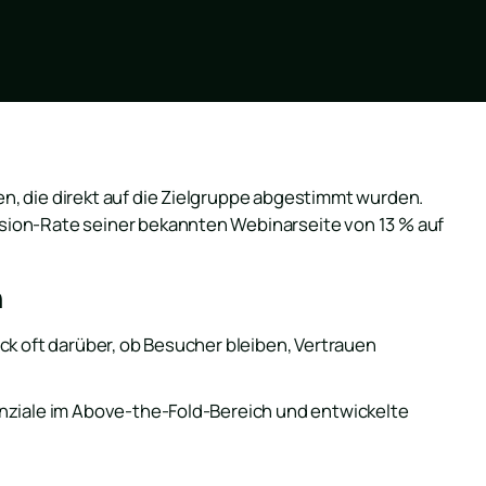
, die direkt auf die Zielgruppe abgestimmt wurden.
sion-Rate seiner bekannten Webinarseite von 13 % auf
n
ck oft darüber, ob Besucher bleiben, Vertrauen
enziale im Above-the-Fold-Bereich und entwickelte