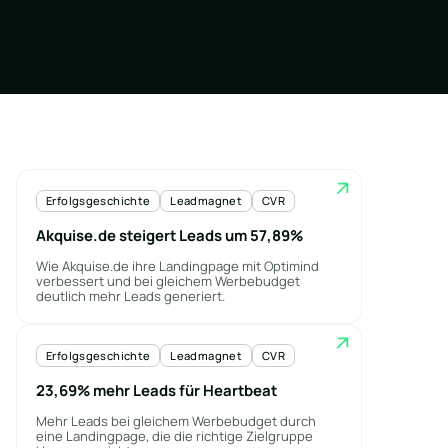
Erfolgsgeschichte
Leadmagnet
CVR
Akquise.de steigert Leads um 57,89%
Wie Akquise.de ihre Landingpage mit Optimind
verbessert und bei gleichem Werbebudget
deutlich mehr Leads generiert.
Erfolgsgeschichte
Leadmagnet
CVR
23,69% mehr Leads für Heartbeat
Mehr Leads bei gleichem Werbebudget durch
eine Landingpage, die die richtige Zielgruppe