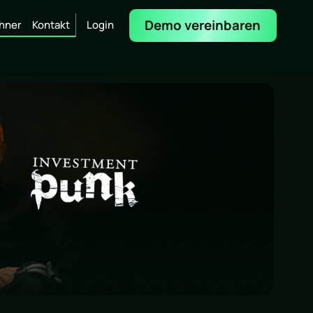
Demo vereinbaren
hner
Kontakt
Login