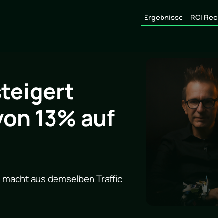
Ergebnisse
ROI Rec
teigert
von 13% auf
 macht aus demselben Traffic