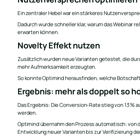
Ein zentraler Hebel war ein stärkeres Nutzenverspre
Dadurch wurde schneller klar, warum das Webinar r
erwarten können.
Novelty Effekt nutzen
Zusätzlich wurden neue Varianten getestet, die du
mehr Aufmerksamkeit erzeugten.
So konnte Optimind herausfinden, welche Botschaft 
Ergebnis: mehr als doppelt so 
Das Ergebnis: Die Conversion-Rate stieg von 13 % a
werden.
Optimind übernahm den Prozess automatisch: von de
Entwicklung neuer Varianten bis zur Verifizierung de