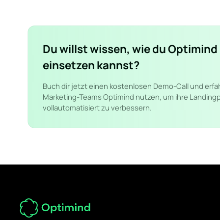
Du willst wissen, wie du Optimind 
einsetzen kannst?
Buch dir jetzt einen kostenlosen Demo-Call und erfa
Marketing-Teams Optimind nutzen, um ihre Landing
vollautomatisiert zu verbessern.